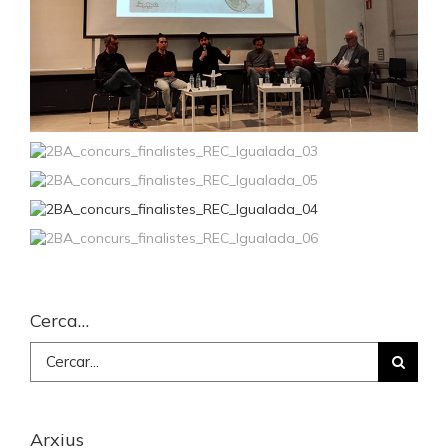
Cerca…
Cerca
…
Arxius