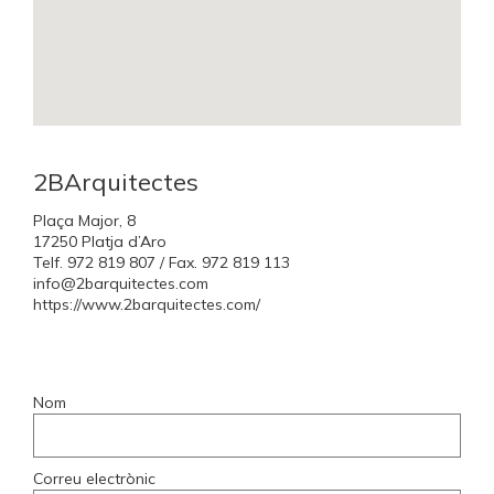
2BArquitectes
Plaça Major, 8
17250 Platja d’Aro
Telf. 972 819 807 / Fax. 972 819 113
info@2barquitectes.com
https://www.2barquitectes.com/
Nom
Correu electrònic