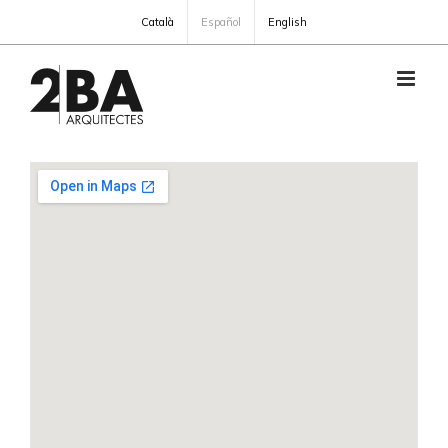
Skip
Català
Español
English
to
content