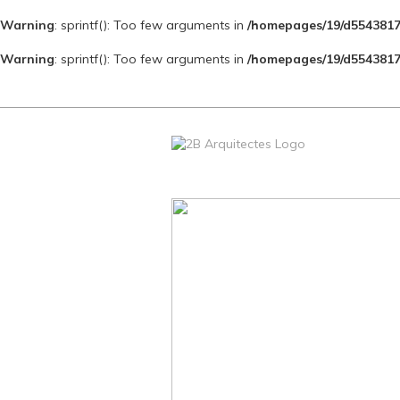
Warning
: sprintf(): Too few arguments in
/homepages/19/d5543817
Warning
: sprintf(): Too few arguments in
/homepages/19/d5543817
Skip
to
content