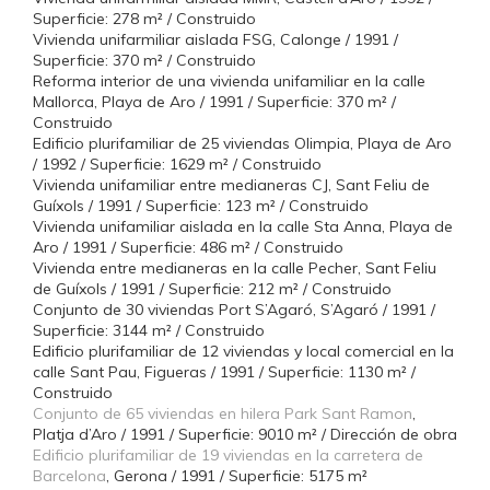
Superficie: 278 m² / Construido
Vivienda unifarmiliar aislada FSG, Calonge / 1991 /
Superficie: 370 m² / Construido
Reforma interior de una vivienda unifamiliar en la calle
Mallorca, Playa de Aro / 1991 / Superficie: 370 m² /
Construido
Edificio plurifamiliar de 25 viviendas Olimpia, Playa de Aro
/ 1992 / Superficie: 1629 m² / Construido
Vivienda unifamiliar entre medianeras CJ, Sant Feliu de
Guíxols / 1991 / Superficie: 123 m² / Construido
Vivienda unifamiliar aislada en la calle Sta Anna, Playa de
Aro / 1991 / Superficie: 486 m² / Construido
Vivienda entre medianeras en la calle Pecher, Sant Feliu
de Guíxols / 1991 / Superficie: 212 m² / Construido
Conjunto de 30 viviendas Port S’Agaró, S’Agaró / 1991 /
Superficie: 3144 m² / Construido
Edificio plurifamiliar de 12 viviendas y local comercial en la
calle Sant Pau, Figueras / 1991 / Superficie: 1130 m² /
Construido
Conjunto de 65 viviendas en hilera Park Sant Ramon
,
Platja d’Aro / 1991 / Superficie: 9010 m² / Dirección de obra
Edificio plurifamiliar de 19 viviendas en la carretera de
Barcelona
, Gerona / 1991 / Superficie: 5175 m²