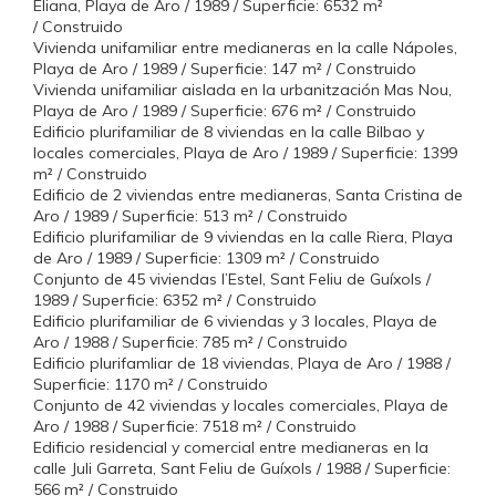
Eliana, Playa de Aro / 1989 / Superficie: 6532 m²
/ Construido
Vivienda unifamiliar entre medianeras en la calle Nápoles,
Playa de Aro / 1989 / Superficie: 147 m² / Construido
Vivienda unifamiliar aislada en la urbanitzación Mas Nou,
Playa de Aro / 1989 / Superficie: 676 m² / Construido
Edificio plurifamiliar de 8 viviendas en la calle Bilbao y
locales comerciales, Playa de Aro / 1989 / Superficie: 1399
m² / Construido
Edificio de 2 viviendas entre medianeras, Santa Cristina de
Aro / 1989 / Superficie: 513 m² / Construido
Edificio plurifamiliar de 9 viviendas en la calle Riera, Playa
de Aro / 1989 / Superficie: 1309 m² / Construido
Conjunto de 45 viviendas l’Estel, Sant Feliu de Guíxols /
1989 / Superficie: 6352 m² / Construido
Edificio plurifamiliar de 6 viviendas y 3 locales, Playa de
Aro / 1988 / Superficie: 785 m² / Construido
Edificio plurifamliar de 18 viviendas, Playa de Aro / 1988 /
Superficie: 1170 m² / Construido
Conjunto de 42 viviendas y locales comerciales, Playa de
Aro / 1988 / Superficie: 7518 m² / Construido
Edificio residencial y comercial entre medianeras en la
calle Juli Garreta, Sant Feliu de Guíxols / 1988 / Superficie:
566 m² / Construido