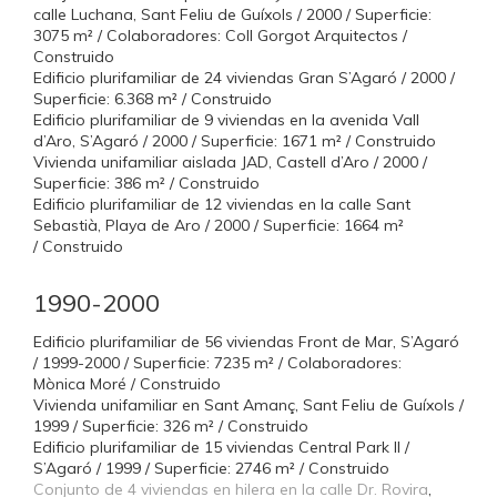
calle Luchana, Sant Feliu de Guíxols / 2000 / Superficie:
3075 m² / Colaboradores: Coll Gorgot Arquitectos /
Construido
Edificio plurifamiliar de 24 viviendas Gran S’Agaró / 2000 /
Superficie: 6.368 m² / Construido
Edificio plurifamiliar de 9 viviendas en la avenida Vall
d’Aro, S’Agaró / 2000 / Superficie: 1671 m² / Construido
Vivienda unifamiliar aislada JAD, Castell d’Aro / 2000 /
Superficie: 386 m² / Construido
Edificio plurifamiliar de 12 viviendas en la calle Sant
Sebastià, Playa de Aro / 2000 / Superficie: 1664 m²
/ Construido
1990-2000
Edificio plurifamiliar de 56 viviendas Front de Mar, S’Agaró
/ 1999-2000 / Superficie: 7235 m² / Colaboradores:
Mònica Moré / Construido
Vivienda unifamiliar en Sant Amanç, Sant Feliu de Guíxols /
1999 / Superficie: 326 m² / Construido
Edificio plurifamiliar de 15 viviendas Central Park II /
S’Agaró / 1999 / Superficie: 2746 m² / Construido
Conjunto de 4 viviendas en hilera en la calle Dr. Rovira
,