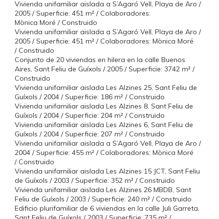
Vivienda unifamiliar aislada a S’Agaró Vell, Playa de Aro /
2005 / Superficie: 451 m² / Colaboradores:
Mònica Moré / Construido
Vivienda unifamiliar aislada a S’Agaró Vell, Playa de Aro /
2005 / Superficie: 451 m² / Colaboradores: Mònica Moré
/ Construido
Conjunto de 20 viviendas en hilera en la calle Buenos
Aires, Sant Feliu de Guíxols / 2005 / Superficie: 3742 m² /
Construido
Vivienda unifamiliar aislada Les Alzines 25, Sant Feliu de
Guíxols / 2004 / Superficie: 186 m² / Construido
Vivienda unifamiliar aislada Les Alzines 8, Sant Feliu de
Guíxols / 2004 / Superficie: 204 m² / Construido
Vivienda unifamiliar aislada Les Alzines 6, Sant Feliu de
Guíxols / 2004 / Superficie: 207 m² / Construido
Vivienda unifamiliar aislada a S’Agaró Vell, Playa de Aro /
2004 / Superficie: 455 m² / Colaboradores: Mònica Moré
/ Construido
Vivienda unifamiliar aislada Les Alzines 15 JCT, Sant Feliu
de Guíxols / 2003 / Superficie: 352 m² / Construido
Vivienda unifamiliar aislada Les Alzines 26 MBDB, Sant
Feliu de Guíxols / 2003 / Superficie: 240 m² / Construido
Edificio plurifamiliar de 6 viviendas en la calle Juli Garreta,
Sant Feliu de Guíxols / 2003 / Superficie: 735 m² /