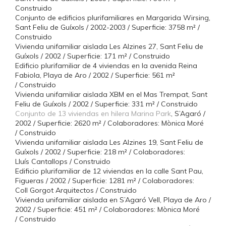
Construido
Conjunto de edificios plurifamiliares en Margarida Wirsing,
Sant Feliu de Guíxols / 2002-2003 / Superficie: 3758 m² /
Construido
Vivienda unifamiliar aislada Les Alzines 27, Sant Feliu de
Guíxols / 2002 / Superficie: 171 m² / Construido
Edificio plurifamiliar de 4 viviendas en la avenida Reina
Fabiola, Playa de Aro / 2002 / Superficie: 561 m²
/ Construido
Vivienda unifamiliar aislada XBM en el Mas Trempat, Sant
Feliu de Guíxols / 2002 / Superficie: 331 m² / Construido
Conjunto de 13 viviendas en hilera Marina Park
, S’Agaró /
2002 / Superficie: 2620 m² / Colaboradores: Mònica Moré
/ Construido
Vivienda unifamiliar aislada Les Alzines 19, Sant Feliu de
Guíxols / 2002 / Superficie: 218 m² / Colaboradores:
Lluís Cantallops / Construido
Edificio plurifamiliar de 12 viviendas en la calle Sant Pau,
Figueras / 2002 / Superficie: 1281 m² / Colaboradores:
Coll Gorgot Arquitectos / Construido
Vivienda unifamiliar aislada en S’Agaró Vell, Playa de Aro /
2002 / Superficie: 451 m² / Colaboradores: Mònica Moré
/ Construido