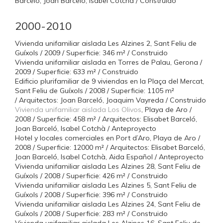
Barceló, Joan Barceló, Isabel Cotchà / Construido
2000-2010
Vivienda unifamiliar aislada Les Alzines 2, Sant Feliu de
Guíxols / 2009 / Superficie: 346 m² / Construido
Vivienda unifamiliar aislada en Torres de Palau, Gerona /
2009 / Superficie: 633 m² / Construido
Edificio plurifamiliar de 9 viviendas en la Plaça del Mercat,
Sant Feliu de Guíxols / 2008 / Superficie: 1105 m²
/ Arquitectos: Joan Barceló, Joaquim Vayreda / Construido
Vivienda unifamiliar aislada Los Olivos
, Playa de Aro /
2008 / Superficie: 458 m² / Arquitectos: Elisabet Barceló,
Joan Barceló, Isabel Cotchà / Anteproyecto
Hotel y locales comerciales en Port d’Aro, Playa de Aro /
2008 / Superficie: 12000 m² / Arquitectos: Elisabet Barceló,
Joan Barceló, Isabel Cotchà, Aida Español / Anteproyecto
Vivienda unifamiliar aislada Les Alzines 28, Sant Feliu de
Guíxols / 2008 / Superficie: 426 m² / Construido
Vivienda unifamiliar aislada Les Alzines 5, Sant Feliu de
Guíxols / 2008 / Superficie: 396 m² / Construido
Vivienda unifamiliar aislada Les Alzines 24, Sant Feliu de
Guíxols / 2008 / Superficie: 283 m² / Construido