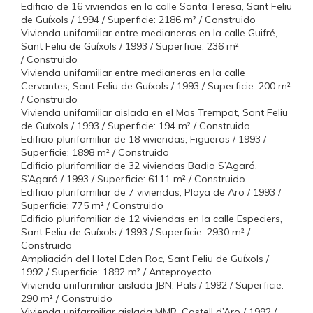
Edificio de 16 viviendas en la calle Santa Teresa, Sant Feliu
de Guíxols / 1994 / Superficie: 2186 m² / Construido
Vivienda unifamiliar entre medianeras en la calle Guifré,
Sant Feliu de Guíxols / 1993 / Superficie: 236 m²
/ Construido
Vivienda unifamiliar entre medianeras en la calle
Cervantes, Sant Feliu de Guíxols / 1993 / Superficie: 200 m²
/ Construido
Vivienda unifamiliar aislada en el Mas Trempat, Sant Feliu
de Guíxols / 1993 / Superficie: 194 m² / Construido
Edificio plurifamiliar de 18 viviendas, Figueras / 1993 /
Superficie: 1898 m² / Construido
Edificio plurifamiliar de 32 viviendas Badia S’Agaró,
S’Agaró / 1993 / Superficie: 6111 m² / Construido
Edificio plurifamiliar de 7 viviendas, Playa de Aro / 1993 /
Superficie: 775 m² / Construido
Edificio plurifamiliar de 12 viviendas en la calle Especiers,
Sant Feliu de Guíxols / 1993 / Superficie: 2930 m² /
Construido
Ampliación del Hotel Eden Roc, Sant Feliu de Guíxols /
1992 / Superficie: 1892 m² / Anteproyecto
Vivienda unifarmiliar aislada JBN, Pals / 1992 / Superficie:
290 m² / Construido
Vivienda unifarmiliar aislada MMR, Castell d’Aro / 1992 /