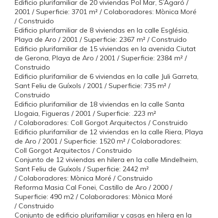
Edificio plurifamiliar de 20 viviendas Pol Mar, S’Agaró /
2001 / Superficie: 3701 m² / Colaboradores: Mònica Moré
/ Construido
Edificio plurifamiliar de 8 viviendas en la calle Església,
Playa de Aro / 2001 / Superficie: 2367 m² / Construido
Edificio plurifamiliar de 15 viviendas en la avenida Ciutat
de Gerona, Playa de Aro / 2001 / Superficie: 2384 m² /
Construido
Edificio plurifamiliar de 6 viviendas en la calle Juli Garreta,
Sant Feliu de Guíxols / 2001 / Superficie: 735 m² /
Construido
Edificio plurifamiliar de 18 viviendas en la calle Santa
Llogaia, Figueras / 2001 / Superficie: .223 m²
/ Colaboradores: Coll Gorgot Arquitectos / Construido
Edificio plurifamiliar de 12 viviendas en la calle Riera, Playa
de Aro / 2001 / Superficie: 1520 m² / Colaboradores:
Coll Gorgot Arquitectos / Construido
Conjunto de 12 viviendas en hilera en la calle Mindelheim,
Sant Feliu de Guíxols / Superficie: 2442 m²
/ Colaboradores: Mònica Moré / Construido
Reforma Masia Cal Fonei, Castillo de Aro / 2000 /
Superficie: 490 m2 / Colaboradores: Mònica Moré
/ Construido
Conjunto de edificio plurifamiliar y casas en hilera en la