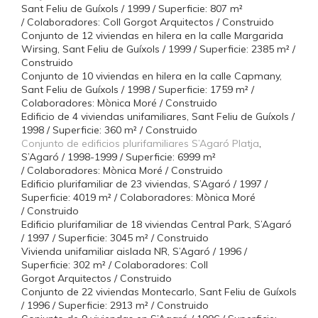
Sant Feliu de Guíxols / 1999 / Superficie: 807 m²
/ Colaboradores: Coll Gorgot Arquitectos / Construido
Conjunto de 12 viviendas en hilera en la calle Margarida
Wirsing, Sant Feliu de Guíxols / 1999 / Superficie: 2385 m² /
Construido
Conjunto de 10 viviendas en hilera en la calle Capmany,
Sant Feliu de Guíxols / 1998 / Superficie: 1759 m² /
Colaboradores: Mònica Moré / Construido
Edificio de 4 viviendas unifamiliares, Sant Feliu de Guíxols /
1998 / Superficie: 360 m² / Construido
Conjunto de edificios plurifamiliares S’Agaró Platja
,
S’Agaró / 1998-1999 / Superficie: 6999 m²
/ Colaboradores: Mònica Moré / Construido
Edificio plurifamiliar de 23 viviendas, S’Agaró / 1997 /
Superficie: 4019 m² / Colaboradores: Mònica Moré
/ Construido
Edificio plurifamiliar de 18 viviendas Central Park, S’Agaró
/ 1997 / Superficie: 3045 m² / Construido
Vivienda unifamiliar aislada NR, S’Agaró / 1996 /
Superficie: 302 m² / Colaboradores: Coll
Gorgot Arquitectos / Construido
Conjunto de 22 viviendas Montecarlo, Sant Feliu de Guíxols
/ 1996 / Superficie: 2913 m² / Construido