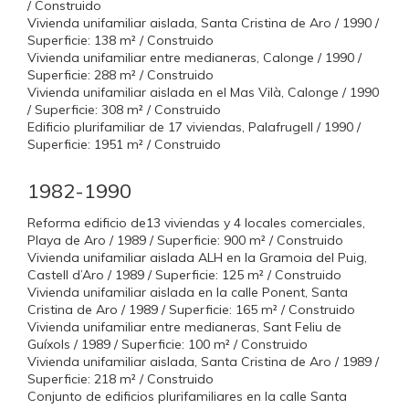
/ Construido
Vivienda unifamiliar aislada, Santa Cristina de Aro / 1990 /
Superficie: 138 m² / Construido
Vivienda unifamiliar entre medianeras, Calonge / 1990 /
Superficie: 288 m² / Construido
Vivienda unifamiliar aislada en el Mas Vilà, Calonge / 1990
/ Superficie: 308 m² / Construido
Edificio plurifamiliar de 17 viviendas, Palafrugell / 1990 /
Superficie: 1951 m² / Construido
1982-1990
Reforma edificio de13 viviendas y 4 locales comerciales,
Playa de Aro / 1989 / Superficie: 900 m² / Construido
Vivienda unifamiliar aislada ALH en la Gramoia del Puig,
Castell d’Aro / 1989 / Superficie: 125 m² / Construido
Vivienda unifamiliar aislada en la calle Ponent, Santa
Cristina de Aro / 1989 / Superficie: 165 m² / Construido
Vivienda unifamiliar entre medianeras, Sant Feliu de
Guíxols / 1989 / Superficie: 100 m² / Construido
Vivienda unifamiliar aislada, Santa Cristina de Aro / 1989 /
Superficie: 218 m² / Construido
Conjunto de edificios plurifamiliares en la calle Santa