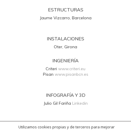
ESTRUCTURAS
Jaume Vizcarro, Barcelona
INSTALACIONES
Oter, Girona
INGENIERÍA
Criteri
www.criteri.eu
Pisan
www.pisanbcn.es
INFOGRAFÍA Y 3D
Julio Gil Fariña
Linkedin
DISSEÑO GRÁFICO
Utilizamos cookies propias y de terceros para mejorar